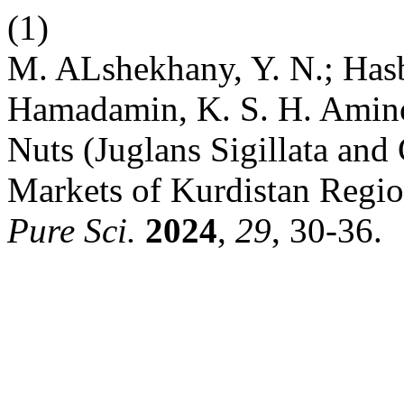
(1)
M. ALshekhany, Y. N.; Hasb
Hamadamin, K. S. H. Amino
Nuts (Juglans Sigillata and
Markets of Kurdistan Regi
Pure Sci.
2024
,
29
, 30-36.