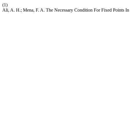
(1)
Ali, A. H.; Mena, F. A. The Necessary Condition For Fixed Points In